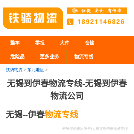
整车
零担
大件
仓储
危险品
更多业务
物流专线
铁骑物流
>
东北地区
>
无锡到伊春物流专线-无锡到伊春
物流公司
无锡--伊春
物流专线
无锡到伊春物流专线-无锡至伊春物流专线