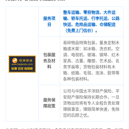
整车运输、零担物流、大件运
服务项
输、轿车托运、行李托运、公路
目
快运、危险品运输、仓储配送
（免费上门估价）。
易碎物品特殊包装，量身定制木
箱或木架：如冰箱、洗衣机、空
包装服
调、电视机、玻璃、钢琴、红木
务及材
家具、古董、雕塑、艺术品、名
料
贵字画等；货物包装材料有木
箱、纸箱、毛毯、泡沫、胶带等
各种包装材料。
公司与中国太平洋财产保险、平
安财产保险保持长期合作，一旦
服务保
货物出险将有专人全程负责处理
障政策
理赔事宜，理赔简单快速，免除
您的后顾之忧。