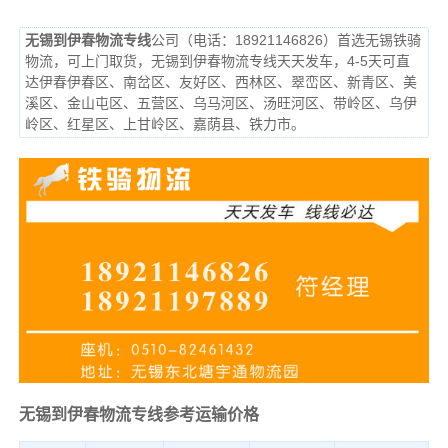
无锡到伊春物流专线
公司（电话：18921146826）首选无锡铁骑
物流，可上门取货，无锡到伊春物流专线天天发车，4-5天可直
达伊春伊春区、南岔区、友好区、西林区、翠峦区、新青区、美
溪区、金山屯区、五营区、乌马河区、汤旺河区、带岭区、乌伊
岭区、红星区、上甘岭区、嘉荫县、铁力市。
无锡到伊春物流专线参考运输价格