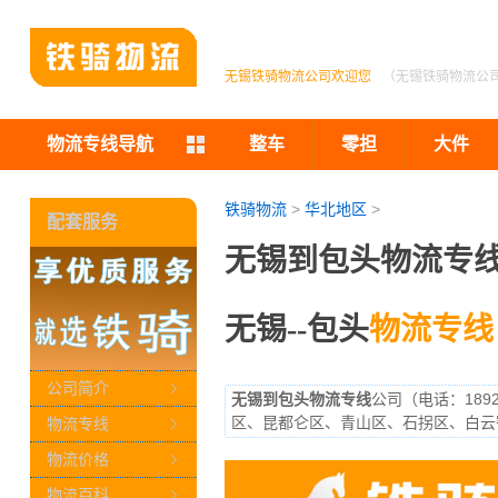
无锡铁骑物流公司欢迎您
（无锡铁骑物流公
物流专线导航
整车
零担
大件
铁骑物流
>
华北地区
>
配套服务
无锡到包头物流专线
无锡--包头
物流专线
公司简介
无锡到包头物流专线
公司（电话：189
区、昆都仑区、青山区、石拐区、白云
物流专线
物流价格
物流百科