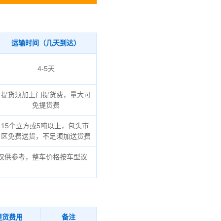
运输时间（几天到达）
4-5天
提货须加上门提货费，量大可
免提货费
15个立方或5吨以上，包头市
区免费送货，不足须加送货费
仅供参考，整车价格按车型议
提货费用
备注