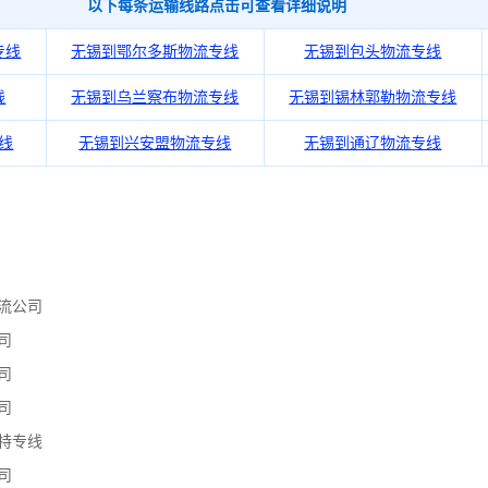
以下每条运输线路点击可查看详细说明
专线
无锡到鄂尔多斯物流专线
无锡到包头物流专线
线
无锡到乌兰察布物流专线
无锡到锡林郭勒物流专线
线
无锡到兴安盟物流专线
无锡到通辽物流专线
流公司
司
司
司
特专线
司