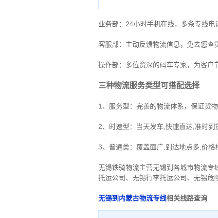
业务部：24小时手机在线，多条专线
客服部：主动反馈物流信息，免去您查
操作部：多位资深的码车专家，为客户
三种物流服务类型可搭配选择
1、服务型：完善的物流体系，保证货
2、时速型：当天发车,快速直达,准时到
3、普通类：覆盖面广,到达地点多,价格
无锡铁骑物流主营无锡到各城市物流专
托运公司
、
无锡行李托运公司
、
无锡危
无锡到内蒙古物流专线
相关线路查询