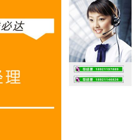
工作时间：07:30 – – 23:30
值班座机：0510-82461432