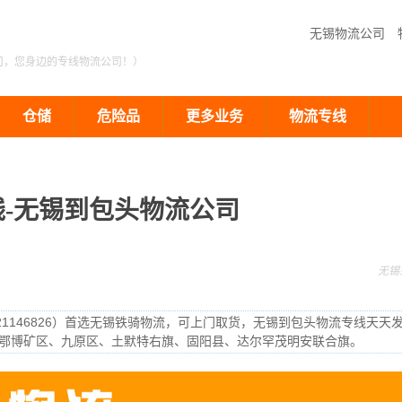
无锡物流公司
司，您身边的专线物流公司！）
仓储
危险品
更多业务
物流专线
-无锡到包头物流公司
无锡
21146826）首选无锡铁骑物流，可上门取货，无锡到包头物流专线天天
鄂博矿区、九原区、土默特右旗、固阳县、达尔罕茂明安联合旗。