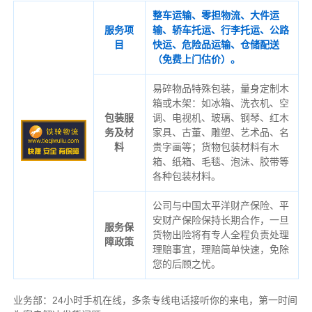
整车运输、零担物流、大件运
服务项
输、轿车托运、行李托运、公路
目
快运、危险品运输、仓储配送
（免费上门估价）。
易碎物品特殊包装，量身定制木
箱或木架：如冰箱、洗衣机、空
包装服
调、电视机、玻璃、钢琴、红木
务及材
家具、古董、雕塑、艺术品、名
料
贵字画等；货物包装材料有木
箱、纸箱、毛毯、泡沫、胶带等
各种包装材料。
公司与中国太平洋财产保险、平
安财产保险保持长期合作，一旦
服务保
货物出险将有专人全程负责处理
障政策
理赔事宜，理赔简单快速，免除
您的后顾之忧。
业务部：24小时手机在线，多条专线电话接听你的来电，第一时间