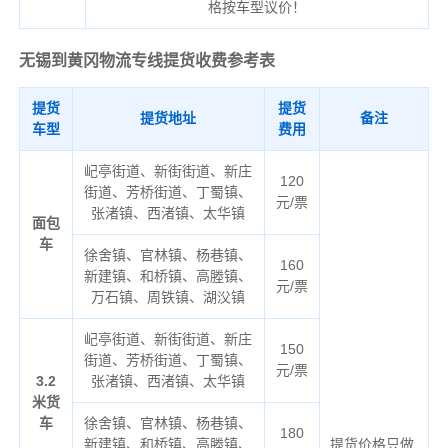
格按车型议价！
无锡到黄冈物流专线
提货收费参考表
提货
提货
提货地址
备注
车型
费用
屺亭街道、新街街道、新庄
120
街道、芳桥街道、丁蜀镇、
元/票
张渚镇、西渚镇、太华镇
面包
车
徐舍镇、官林镇、杨巷镇、
160
新建镇、和桥镇、高塍镇、
元/票
万石镇、周铁镇、湖㳇镇
屺亭街道、新街街道、新庄
150
街道、芳桥街道、丁蜀镇、
元/票
3.2
张渚镇、西渚镇、太华镇
米货
车
徐舍镇、官林镇、杨巷镇、
180
新建镇、和桥镇、高塍镇、
提货价格只做