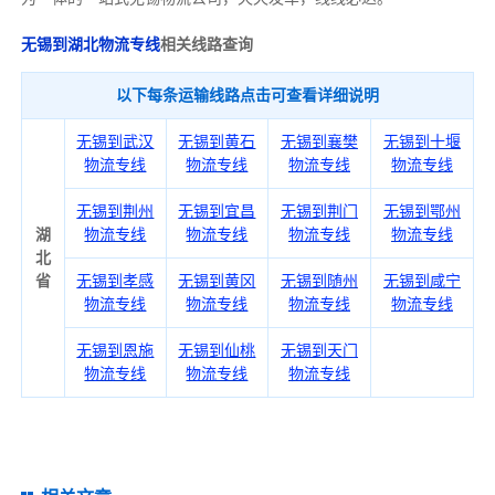
无锡到湖北物流专线
相关线路查询
以下每条运输线路点击可查看详细说明
无锡到武汉
无锡到黄石
无锡到襄樊
无锡到十堰
物流专线
物流专线
物流专线
物流专线
无锡到荆州
无锡到宜昌
无锡到荆门
无锡到鄂州
湖
物流专线
物流专线
物流专线
物流专线
北
省
无锡到孝感
无锡到黄冈
无锡到随州
无锡到咸宁
物流专线
物流专线
物流专线
物流专线
无锡到恩施
无锡到仙桃
无锡到天门
物流专线
物流专线
物流专线