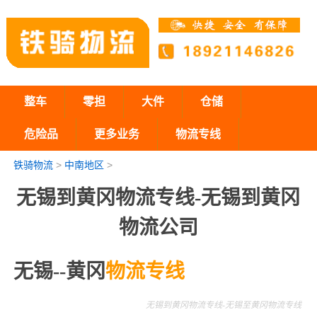
整车
零担
大件
仓储
危险品
更多业务
物流专线
铁骑物流
>
中南地区
>
无锡到黄冈物流专线-无锡到黄冈
物流公司
无锡--黄冈
物流专线
无锡到黄冈物流专线-无锡至黄冈物流专线