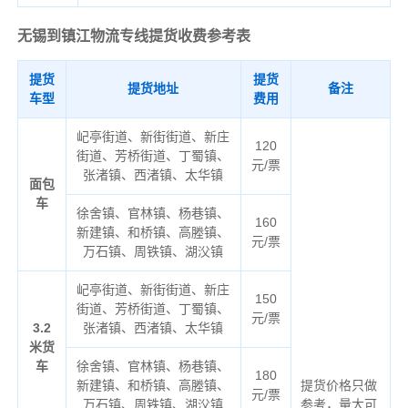
无锡到镇江物流专线
提货收费参考表
提货
提货
提货地址
备注
车型
费用
屺亭街道、新街街道、新庄
120
街道、芳桥街道、丁蜀镇、
元/票
张渚镇、西渚镇、太华镇
面包
车
徐舍镇、官林镇、杨巷镇、
160
新建镇、和桥镇、高塍镇、
元/票
万石镇、周铁镇、湖㳇镇
屺亭街道、新街街道、新庄
150
街道、芳桥街道、丁蜀镇、
元/票
3.2
张渚镇、西渚镇、太华镇
米货
车
徐舍镇、官林镇、杨巷镇、
180
新建镇、和桥镇、高塍镇、
提货价格只做
元/票
万石镇、周铁镇、湖㳇镇
参考，量大可