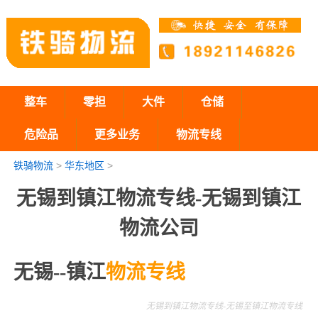
整车
零担
大件
仓储
危险品
更多业务
物流专线
铁骑物流
>
华东地区
>
无锡到镇江物流专线-无锡到镇江
物流公司
无锡--镇江
物流专线
无锡到镇江物流专线-无锡至镇江物流专线