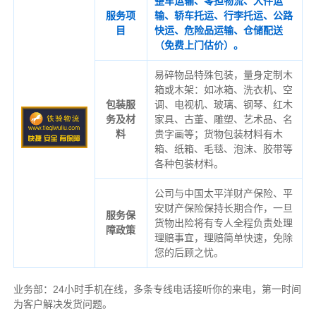
整车运输、零担物流、大件运
服务项
输、轿车托运、行李托运、公路
目
快运、危险品运输、仓储配送
（免费上门估价）。
易碎物品特殊包装，量身定制木
箱或木架：如冰箱、洗衣机、空
包装服
调、电视机、玻璃、钢琴、红木
务及材
家具、古董、雕塑、艺术品、名
料
贵字画等；货物包装材料有木
箱、纸箱、毛毯、泡沫、胶带等
各种包装材料。
公司与中国太平洋财产保险、平
安财产保险保持长期合作，一旦
服务保
货物出险将有专人全程负责处理
障政策
理赔事宜，理赔简单快速，免除
您的后顾之忧。
业务部：24小时手机在线，多条专线电话接听你的来电，第一时间
为客户解决发货问题。