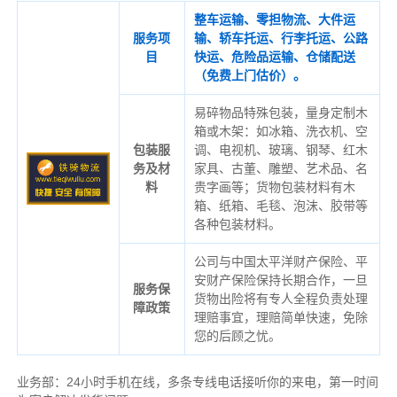
整车运输、零担物流、大件运
服务项
输、轿车托运、行李托运、公路
目
快运、危险品运输、仓储配送
（免费上门估价）。
易碎物品特殊包装，量身定制木
箱或木架：如冰箱、洗衣机、空
包装服
调、电视机、玻璃、钢琴、红木
务及材
家具、古董、雕塑、艺术品、名
料
贵字画等；货物包装材料有木
箱、纸箱、毛毯、泡沫、胶带等
各种包装材料。
公司与中国太平洋财产保险、平
安财产保险保持长期合作，一旦
服务保
货物出险将有专人全程负责处理
障政策
理赔事宜，理赔简单快速，免除
您的后顾之忧。
业务部：24小时手机在线，多条专线电话接听你的来电，第一时间