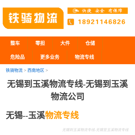
整车
零担
大件
仓储
危险品
更多业务
物流专线
铁骑物流
>
西南地区
>
无锡到玉溪物流专线-无锡到玉溪
物流公司
无锡--玉溪
物流专线
无锡到玉溪物流专线-无锡至玉溪物流专线