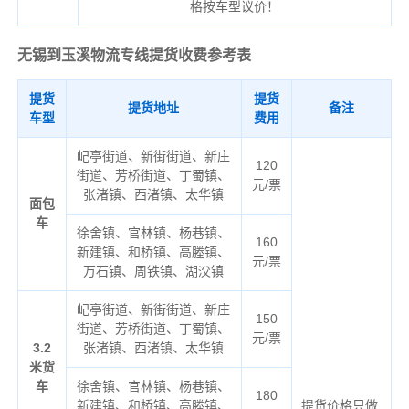
格按车型议价！
无锡到玉溪物流专线
提货收费参考表
提货
提货
提货地址
备注
车型
费用
屺亭街道、新街街道、新庄
120
街道、芳桥街道、丁蜀镇、
元/票
张渚镇、西渚镇、太华镇
面包
车
徐舍镇、官林镇、杨巷镇、
160
新建镇、和桥镇、高塍镇、
元/票
万石镇、周铁镇、湖㳇镇
屺亭街道、新街街道、新庄
150
街道、芳桥街道、丁蜀镇、
元/票
3.2
张渚镇、西渚镇、太华镇
米货
车
徐舍镇、官林镇、杨巷镇、
180
新建镇、和桥镇、高塍镇、
提货价格只做