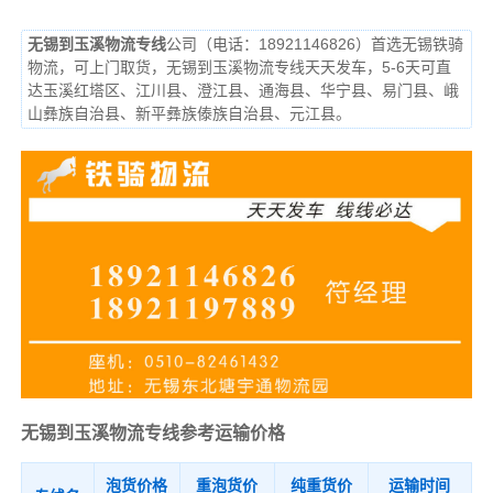
无锡到玉溪物流专线
公司（电话：18921146826）首选无锡铁骑
物流，可上门取货，无锡到玉溪物流专线天天发车，5-6天可直
达玉溪
红塔区、江川县、澄江县、通海县、华宁县、易门县、峨
山彝族自治县、新平彝族傣族自治县、元江县。
无锡到玉溪物流专线参考运输价格
泡货价格
重泡货价
纯重货价
运输时间