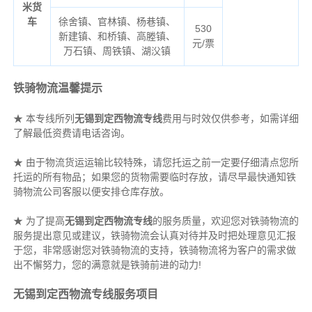
米货
车
徐舍镇、官林镇、杨巷镇、
530
新建镇、和桥镇、高塍镇、
元/票
万石镇、周铁镇、湖㳇镇
铁骑物流温馨提示
★ 本专线所列
无锡到定西物流专线
费用与时效仅供参考，如需详细
了解最低资费请电话咨询。
★ 由于物流货运运输比较特殊，请您托运之前一定要仔细清点您所
托运的所有物品；如果您的货物需要临时存放，请尽早最快通知铁
骑物流公司客服以便安排仓库存放。
★ 为了提高
无锡到定西物流专线
的服务质量，欢迎您对铁骑物流的
服务提出意见或建议，铁骑物流会认真对待并及时把处理意见汇报
于您，非常感谢您对铁骑物流的支持，铁骑物流将为客户的需求做
出不懈努力，您的满意就是铁骑前进的动力!
无锡到定西物流专线服务项目