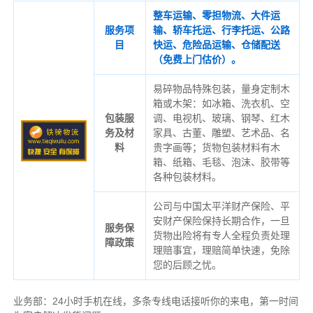
整车运输、零担物流、大件运
服务项
输、轿车托运、行李托运、公路
目
快运、危险品运输、仓储配送
（免费上门估价）。
易碎物品特殊包装，量身定制木
箱或木架：如冰箱、洗衣机、空
包装服
调、电视机、玻璃、钢琴、红木
务及材
家具、古董、雕塑、艺术品、名
料
贵字画等；货物包装材料有木
箱、纸箱、毛毯、泡沫、胶带等
各种包装材料。
公司与中国太平洋财产保险、平
安财产保险保持长期合作，一旦
服务保
货物出险将有专人全程负责处理
障政策
理赔事宜，理赔简单快速，免除
您的后顾之忧。
业务部：24小时手机在线，多条专线电话接听你的来电，第一时间