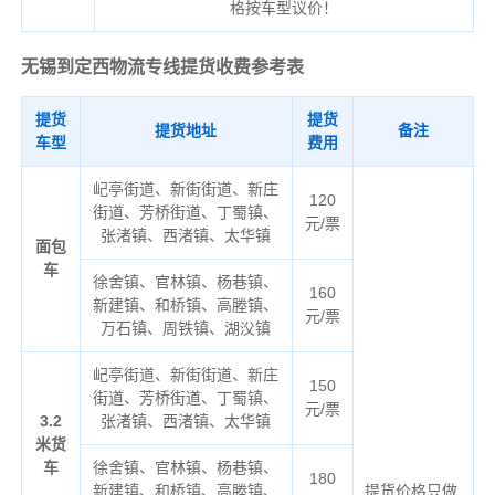
格按车型议价！
无锡到定西物流专线
提货收费参考表
提货
提货
提货地址
备注
车型
费用
屺亭街道、新街街道、新庄
120
街道、芳桥街道、丁蜀镇、
元/票
张渚镇、西渚镇、太华镇
面包
车
徐舍镇、官林镇、杨巷镇、
160
新建镇、和桥镇、高塍镇、
元/票
万石镇、周铁镇、湖㳇镇
屺亭街道、新街街道、新庄
150
街道、芳桥街道、丁蜀镇、
元/票
3.2
张渚镇、西渚镇、太华镇
米货
车
徐舍镇、官林镇、杨巷镇、
180
新建镇、和桥镇、高塍镇、
提货价格只做