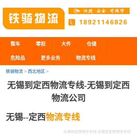
整车
零担
大件
仓储
危险品
更多业务
物流专线
铁骑物流
>
西北地区
>
无锡到定西物流专线-无锡到定西
物流公司
无锡--定西
物流专线
无锡到定西物流专线-无锡至定西物流专线