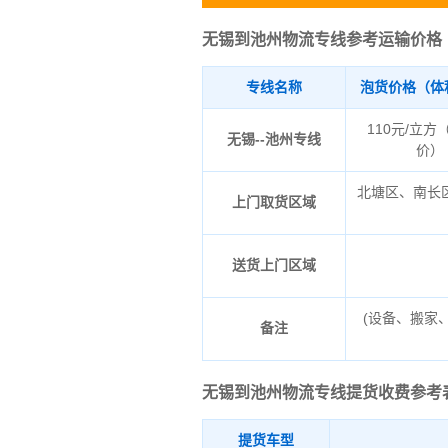
无锡到池州物流专线参考运输价格
专线名称
泡货价格（体
110元/立方
无锡--池州专线
价）
北塘区、南长
上门取货区域
送货上门区域
(设备、搬家
备注
无锡到池州物流专线
提货收费参考
提货车型