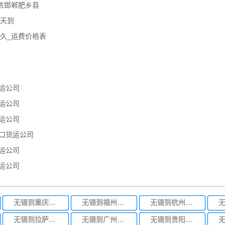
达邯郸肥乡县
几天到
久_运费价格表
运公司
运公司
运公司
口货运公司
运公司
运公司
无锡到重庆物流专线
无锡到福州物流专线
无锡到杭州物流专线
无锡到拉萨物流专线
无锡到广州物流专线
无锡到贵阳物流专线