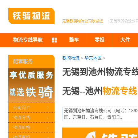
无锡铁骑物流公司欢迎您
（无锡铁骑物流公
物流专线导航
整车
零担
大件
铁骑物流
>
华东地区
>
配套服务
无锡到池州物流专线
无锡--池州
物流专线
公司简介
无锡到池州物流专线
公司（电话：189
区、东至县、石台县、青阳县。
物流专线
物流价格
物流百科