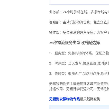
业务部：24小时手机在线，多条专线
客服部：主动反馈物流信息，免去您查
操作部：多位资深的码车专家，为客户
三种物流服务类型可搭配选择
1、服务型：完善的物流体系，保证货
2、时速型：当天发车,快速直达,准时到
3、普通类：覆盖面广,到达地点多,价格
无锡铁骑物流主营无锡到各城市物流专
托运公司
、
无锡行李托运公司
、
无锡危
无锡到安徽物流专线
相关线路查询