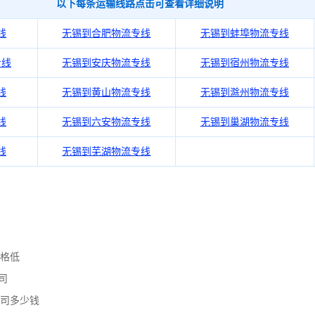
以下每条运输线路点击可查看详细说明
线
无锡到合肥物流专线
无锡到蚌埠物流专线
专线
无锡到安庆物流专线
无锡到宿州物流专线
线
无锡到黄山物流专线
无锡到滁州物流专线
线
无锡到六安物流专线
无锡到巢湖物流专线
线
无锡到芜湖物流专线
价格低
司
公司多少钱