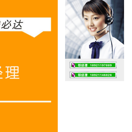
工作时间：07:30 – – 23:30
值班座机：0510-82461432