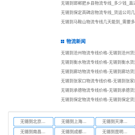
无锡到邯郸肥乡县物流专线_多少钱_直
无锡到保定高碑店物流专线_货运公司
无锡到马鞍山物流专线几天能到_需要多
物流新闻
无锡到沧州物流专线价格-无锡到沧州货
无锡到衡水物流专线价格-无锡到衡水货
无锡到廊坊物流专线价格-无锡到廊坊货
无锡到张家口物流专线价格-无锡到张家
无锡到承德物流专线价格-无锡到承德货
无锡到保定物流专线价格-无锡到保定货
无锡到北京物流专线
无锡到上海物流专线
无锡到天津物流专线
无锡到南昌物流专线
无锡到成都物流专线
无锡到昆明物流专线