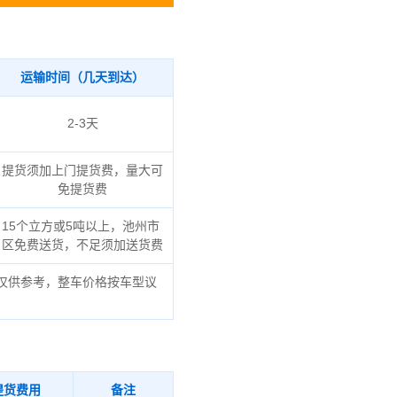
运输时间（几天到达）
2-3天
提货须加上门提货费，量大可
免提货费
15个立方或5吨以上，池州市
区免费送货，不足须加送货费
仅供参考，整车价格按车型议
提货费用
备注