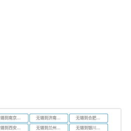
无锡到南京物流专线
无锡到济南物流专线
无锡到合肥物流专线
无锡到西安物流专线
无锡到兰州物流专线
无锡到银川物流专线