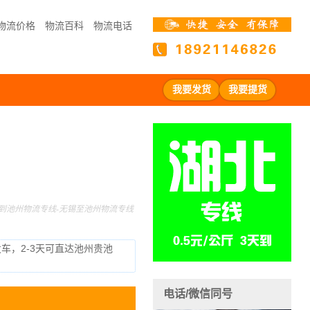
物流价格
物流百科
物流电话
我要发货
我要提货
到池州物流专线-无锡至池州物流专线
发车，2-3天可直达池州贵池
电话/微信同号