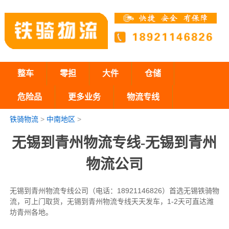
整车
零担
大件
仓储
危险品
更多业务
物流专线
铁骑物流
>
中南地区
>
无锡到青州物流专线-无锡到青州
物流公司
无锡到青州物流专线公司（电话：18921146826）首选无锡铁骑物
流，可上门取货，无锡到青州物流专线天天发车，1-2天可直达潍
坊青州各地。