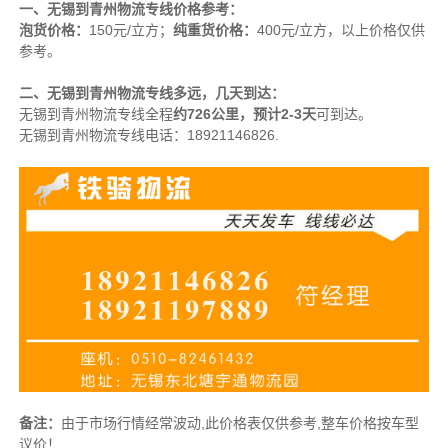
一、无锡到青州物流专线价格参考：
泡货价格：
150元/立方；
纯重货价格：
400元/立方，以上价格仅供
参考。
二、无锡到青州物流专线多远，几天到达：
无锡到青州物流专线全程
约726
公里
，预计2-3
天
可到达。
无锡到青州物流专线电话：18921146826.
备注：
由于市场行情经常波动,此价格表仅供参考,整车价格按车型
议价！